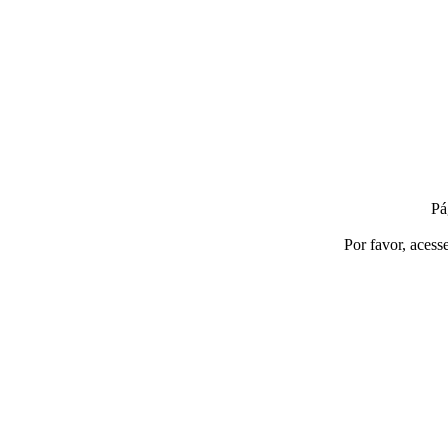
Pá
Por favor, acess